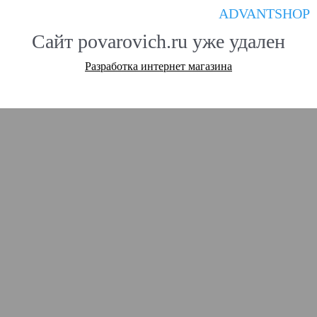
ADVANTSHOP
Сайт povarovich.ru уже удален
Разработка интернет магазина