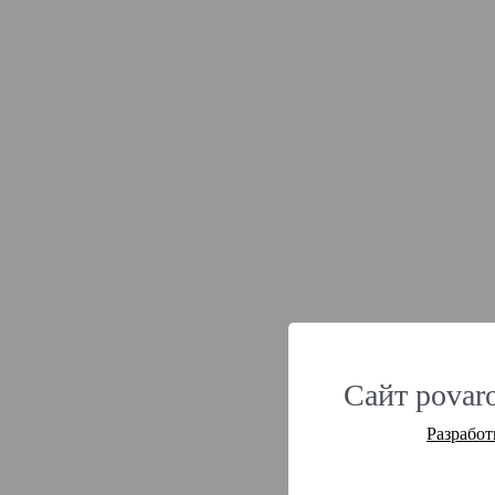
Сайт povaro
Разработ