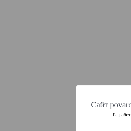
Сайт povaro
Разработ